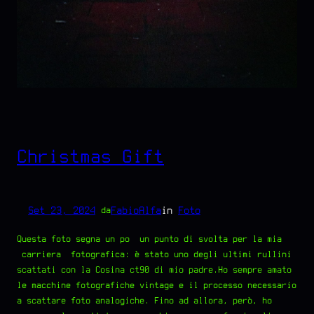
Christmas Gift
Set 23, 2024
—
FabioAlfa
in
Foto
da
Questa foto segna un po’ un punto di svolta per la mia
“carriera” fotografica: è stato uno degli ultimi rullini
scattati con la Cosina ct90 di mio padre.Ho sempre amato
le macchine fotografiche vintage e il processo necessario
a scattare foto analogiche. Fino ad allora, però, ho