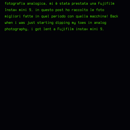
fotografia analogica, mi è stata prestata una Fujifilm
Instax mini 9, in questo post ho raccolto le foto
migliori fatte in quel periodo con quella macchina! Back
when i was just starting dipping my toes in analog
photography, i got lent a Fujifilm instax mini 9,…