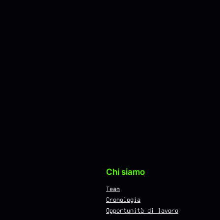
Chi siamo
Team
Cronologia
Opportunità di lavoro