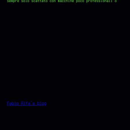
sempre solo scattato con macchine poco professionali o…
Fabio Alfa's blog