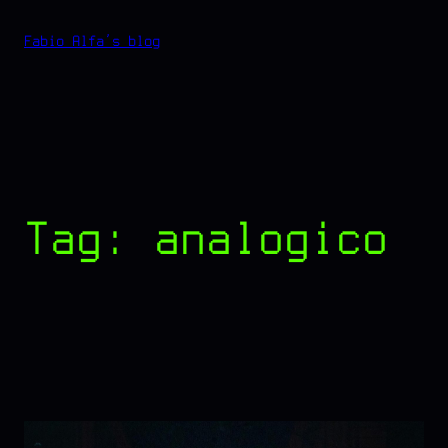
Vai
Fabio Alfa's blog
al
contenuto
Tag:
analogico