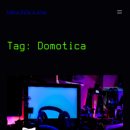
Vai
Fabio Alfa's blog
al
contenuto
Tag:
Domotica