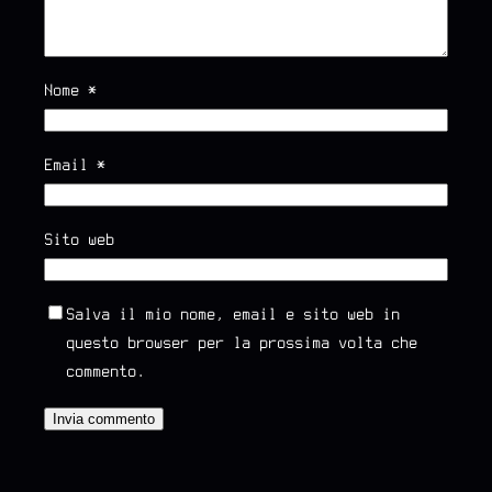
Nome
*
Email
*
Sito web
Salva il mio nome, email e sito web in
questo browser per la prossima volta che
commento.