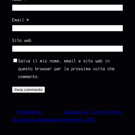
Email
*
Sito web
Salva il mio nome, email e sito web in
questo browser per la prossima volta che
commento.
←
Precedente:
Successivo:
Torino Photo
Discoteca abbandonata
Marathon 2017
→