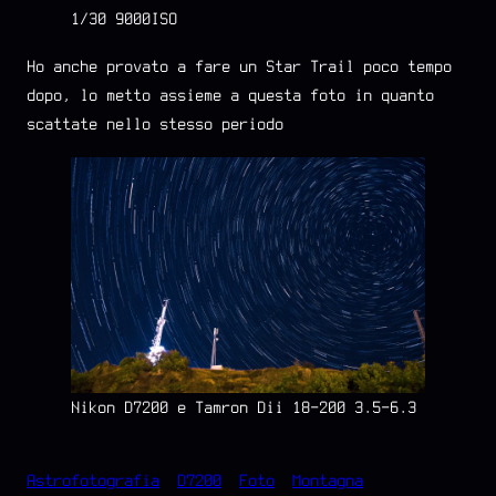
1/30 9000ISO
Ho anche provato a fare un Star Trail poco tempo
dopo, lo metto assieme a questa foto in quanto
scattate nello stesso periodo
Nikon D7200 e Tamron Dii 18-200 3.5-6.3
Astrofotografia
D7200
Foto
Montagna