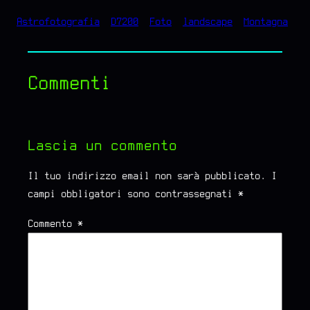
Astrofotografia
D7200
Foto
landscape
Montagna
Commenti
Lascia un commento
Il tuo indirizzo email non sarà pubblicato.
I
campi obbligatori sono contrassegnati
*
Commento
*