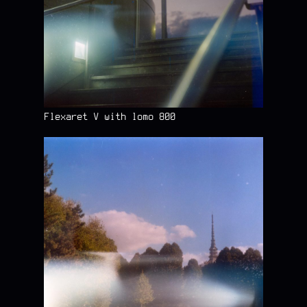
Flexaret V with lomo 800