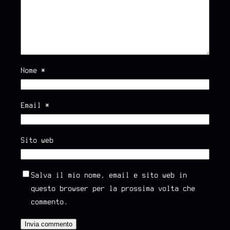
Nome
*
Email
*
Sito web
Salva il mio nome, email e sito web in
questo browser per la prossima volta che
commento.