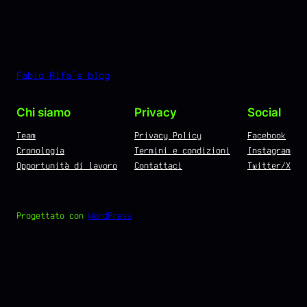
Fabio Alfa's blog
Chi siamo
Privacy
Social
Team
Privacy Policy
Facebook
Cronologia
Termini e condizioni
Instagram
Opportunità di lavoro
Contattaci
Twitter/X
Progettato con
WordPress