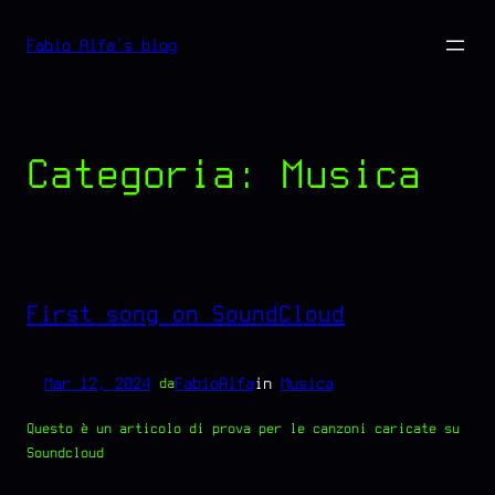
Vai
Fabio Alfa's blog
al
contenuto
Categoria:
Musica
First song on SoundCloud
Mar 12, 2024
—
FabioAlfa
in
Musica
da
Questo è un articolo di prova per le canzoni caricate su
Soundcloud