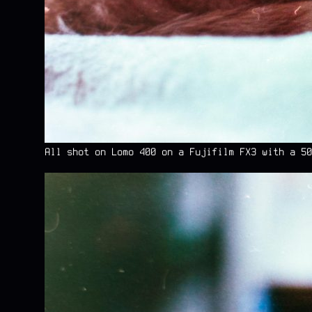
All shot on Lomo 400 on a Fujifilm FX3 with a 50