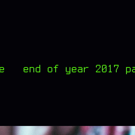
e – end of year 2017 p