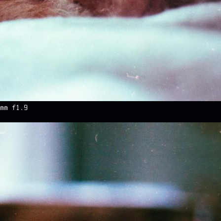
mm f1.9